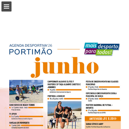
Visão geral da página
Baixar PDF
Publicação de Relatórios
Desenvolvido por Publitas