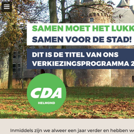
Pagina overzicht
Zoeken
Publicatie rapporteren