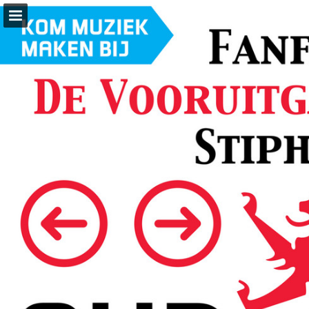
Pagina overzicht
Zoeken
Publicatie rapporteren