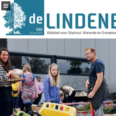
Pagina overzicht
Zoeken
Publicatie rapporteren