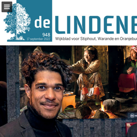
Pagina overzicht
Zoeken
Publicatie rapporteren