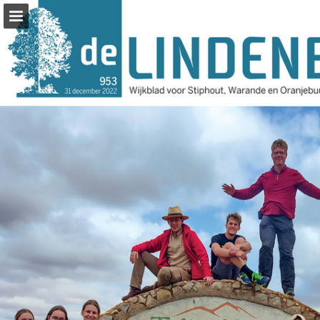
Pagina overzicht
Zoeken
Publicatie rapporteren