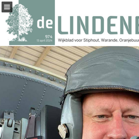
Pagina overzicht
Zoeken
Publicatie rapporteren