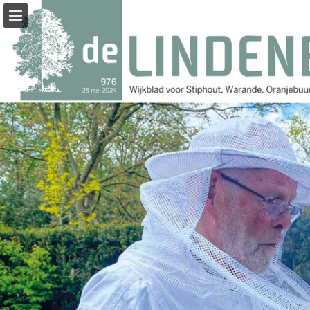
Pagina overzicht
Zoeken
Publicatie rapporteren