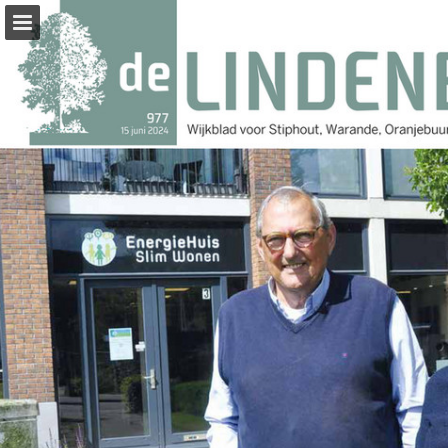
Pagina overzicht
Zoeken
Publicatie rapporteren