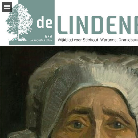
Pagina overzicht
Zoeken
Publicatie rapporteren