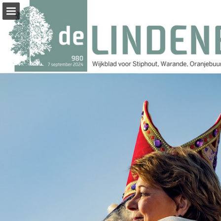
Pagina overzicht
Zoeken
Publicatie rapporteren