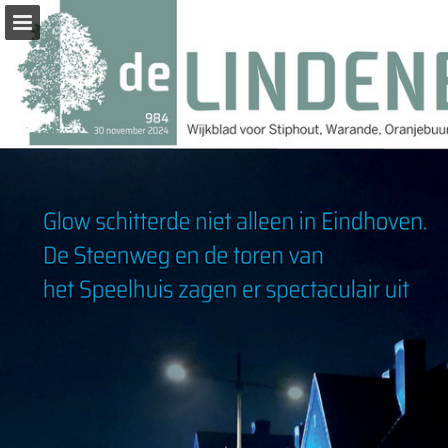
Pagina overzicht
Zoeken
Publicatie rapporteren