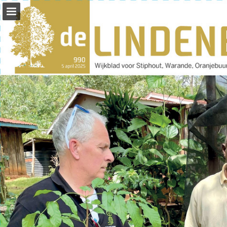
Pagina overzicht
Zoeken
Publicatie rapporteren