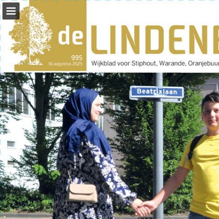
Pagina overzicht
Zoeken
Publicatie rapporteren