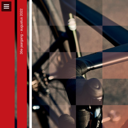
Pagina overzicht
Zoeken
Publicatie rapporteren