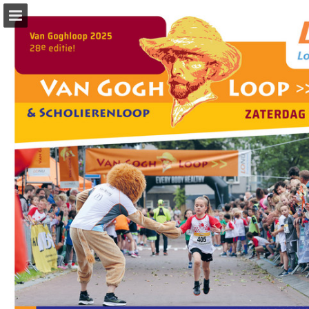
Pagina overzicht
Zoeken
Publicatie rapporteren