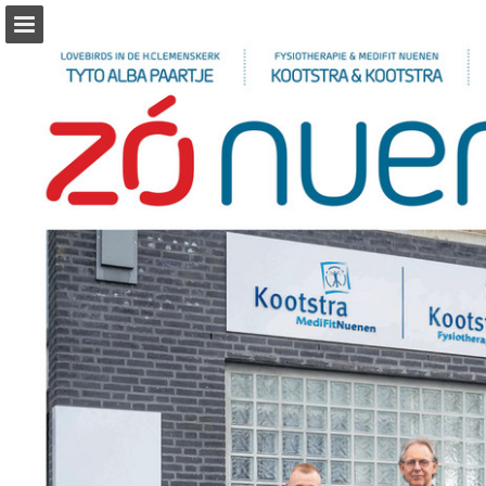
Pagina overzicht
Zoeken
Publicatie rapporteren