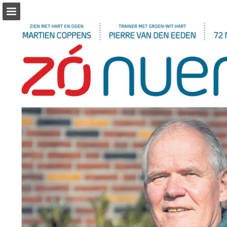
Pagina overzicht
Zoeken
Publicatie rapporteren