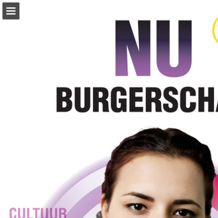
Pagina overzicht
Volledig scherm
Download PDF