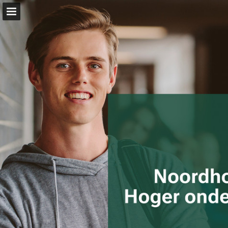
Pagina overzicht
Volledig scherm
Zoeken