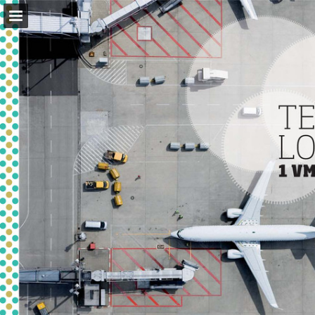
Pagina overzicht
Volledig scherm
Download PDF