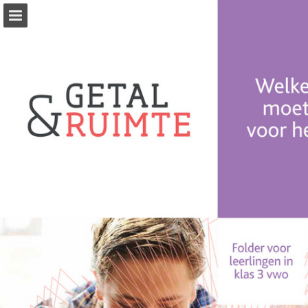
Pagina overzicht
Volledig scherm
Download PDF