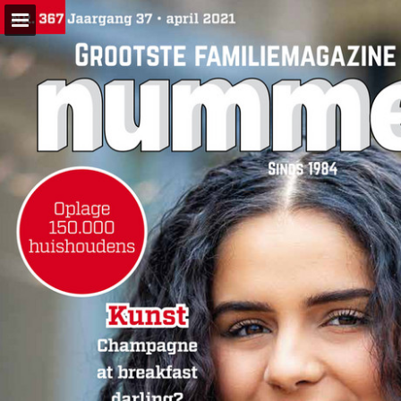
Pagina overzicht
Publicatie rapporteren
Mogelijk gemaakt door Publitas