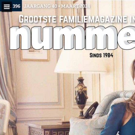
Pagina overzicht
Publicatie rapporteren
Mogelijk gemaakt door Publitas