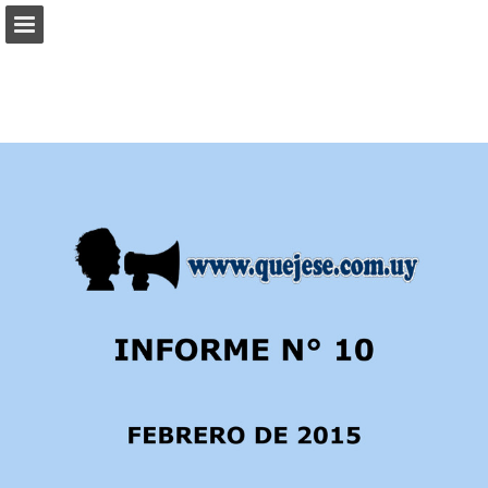
Vista previa de páginas
Descargar PDF
Informe de publicación
Desarrollado por Publitas