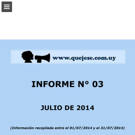
Vista previa de páginas
Descargar PDF
Informe de publicación
Desarrollado por Publitas