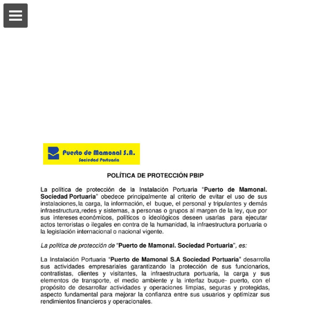
Vista previa de páginas
Descargar PDF
Informe de publicación
Desarrollado por Publitas