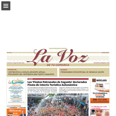
Vista previa de páginas
Descargar PDF
Informe de publicación
Desarrollado por Publitas