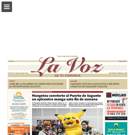
Vista previa de páginas
Descargar PDF
Informe de publicación
Desarrollado por Publitas