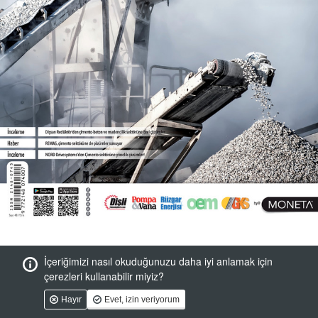
İçeriğimizi nasıl okuduğunuzu daha iyi anlamak için
çerezleri kullanabilir miyiz?
Hayır
Evet, izin veriyorum