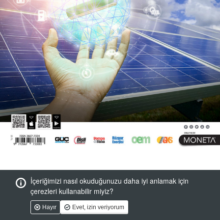
İçeriğimizi nasıl okuduğunuzu daha iyi anlamak için
çerezleri kullanabilir miyiz?
Hayır
Evet, izin veriyorum