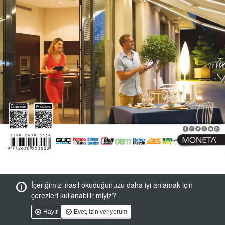
İçeriğimizi nasıl okuduğunuzu daha iyi anlamak için
çerezleri kullanabilir miyiz?
Hayır
Evet, izin veriyorum