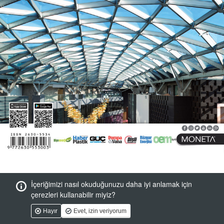
İçeriğimizi nasıl okuduğunuzu daha iyi anlamak için
çerezleri kullanabilir miyiz?
Hayır
Evet, izin veriyorum