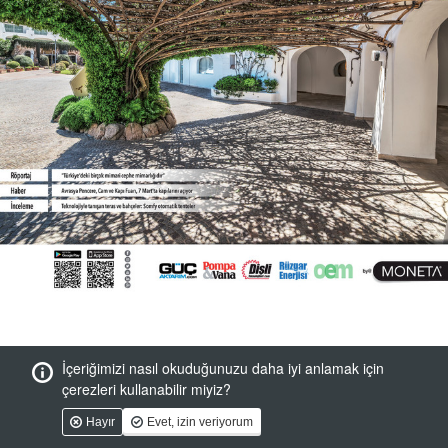
İçeriğimizi nasıl okuduğunuzu daha iyi anlamak için
çerezleri kullanabilir miyiz?
Hayır
Evet, izin veriyorum