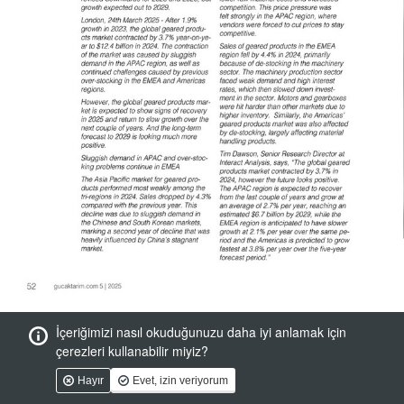
İçeriğimizi nasıl okuduğunuzu daha iyi anlamak için
çerezleri kullanabilir miyiz?
Hayır
Evet, izin veriyorum