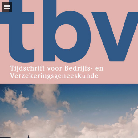
Pagina overzicht
Publicatie rapporteren