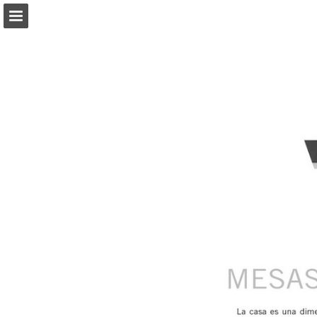
mueblessanfrancisco.es
Vista previa de páginas
Descargar PDF
Informe de publicación
Desarrollado por Publitas