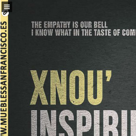
mueblessanfrancisco.es
Vista previa de páginas
Descargar PDF
Informe de publicación
Desarrollado por Publitas