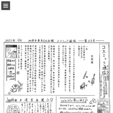
ページの概要
PDFとしてダウンロード
レポート発行
Powered by Publitas