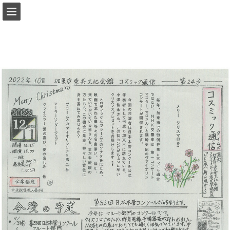
ページの概要
PDFとしてダウンロード
レポート発行
Powered by Publitas