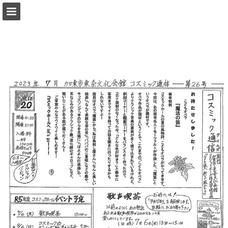
ページの概要
PDFとしてダウンロード
レポート発行
Powered by Publitas