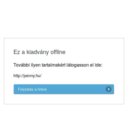
Ez a kiadvány offline
További ilyen tartalmakért látogasson el ide:
http://penny.hu/
Folytatás a linkre