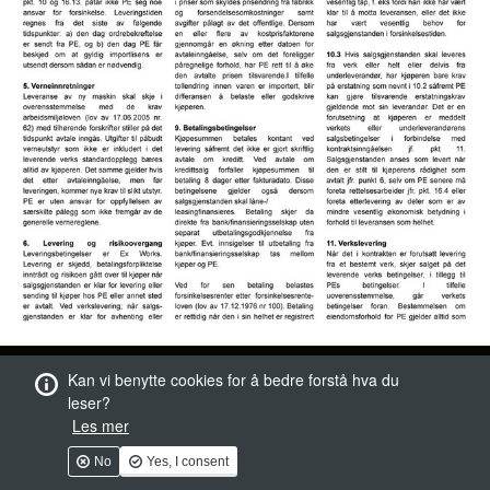
Kan vi benytte cookies for å bedre forstå hva du
leser?
Les mer
No
Yes, I consent