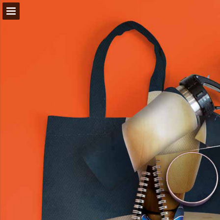
Aperçu des pages
Publication du rapport
Propulsé par Publitas