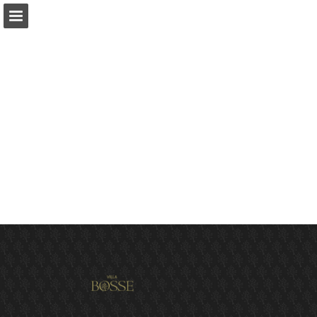
Pagina overzicht
Download PDF
Publicatie rapporteren