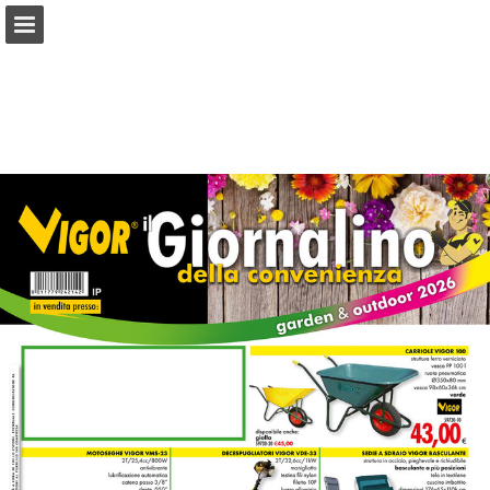
Panoramica pagine
Scarica il PDF
Cerca
Segnala la pubblicazione