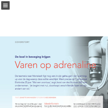
Pagina overzicht
Download PDF
Publicatie rapporteren
Mogelijk gemaakt door Publitas