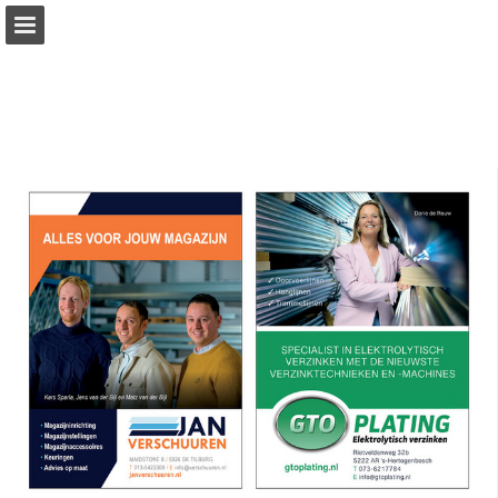
Pagina overzicht
Download PDF
Publicatie rapporteren
Mogelijk gemaakt door Publitas