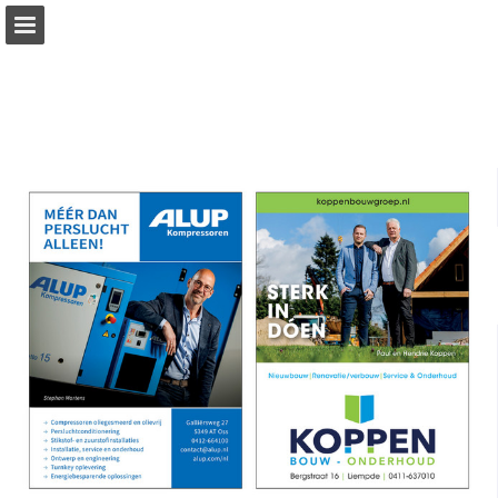
Pagina overzicht
Download PDF
Publicatie rapporteren
Mogelijk gemaakt door Publitas