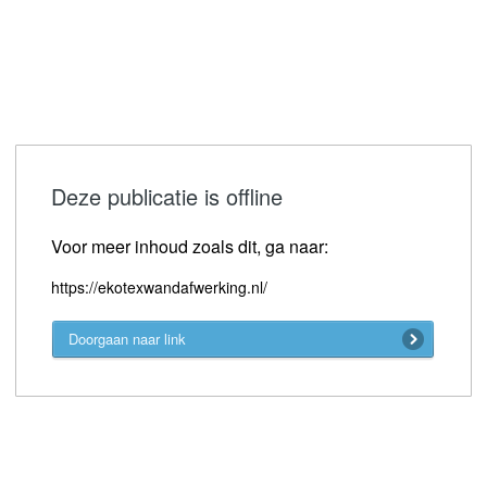
Deze publicatie is offline
Voor meer inhoud zoals dit, ga naar:
https://ekotexwandafwerking.nl/
Doorgaan naar link